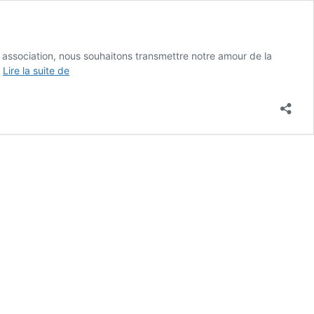
ssociation, nous souhaitons transmettre notre amour de la
Justeaucorps
…
Lire la suite de
Vendeville