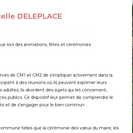
telle DELEPLACE
que lors des animations, fêtes et cérémonies
lèves de CM1 et CM2 de s’impliquer activement dans la
cipent à des réunions où ils peuvent exprimer leurs
s adultes, ils abordent des sujets qui les concernent,
ces publics. Ce dispositif leur permet de comprendre le
ités et de s’engager pour le bien commun.
a commune telles que la cérémonie des vœux du maire, les