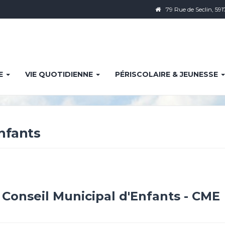
79 Rue de Seclin, 591
IE
VIE QUOTIDIENNE
PÉRISCOLAIRE & JEUNESSE
Enfants
Conseil Municipal d'Enfants - CME