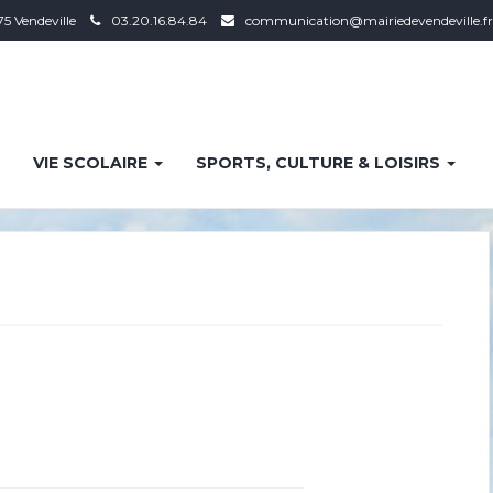
75 Vendeville
03.20.16.84.84
communication@mairiedevendeville.fr
VIE SCOLAIRE
SPORTS, CULTURE & LOISIRS