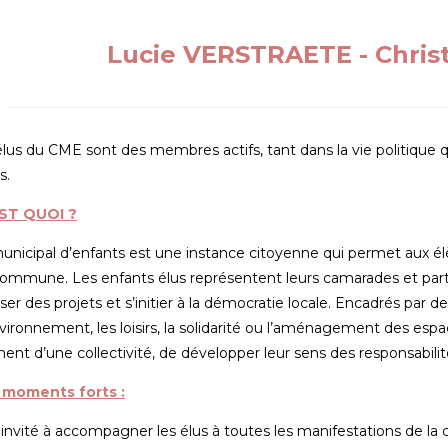
Lucie VERSTRAETE - Chris
lus du CME sont des membres actifs, tant dans la vie politique 
s.
EST QUOI ?
municipal d’enfants est une instance citoyenne qui permet aux é
commune. Les enfants élus représentent leurs camarades et parti
ser des projets et s’initier à la démocratie locale. Encadrés par de
ronnement, les loisirs, la solidarité ou l’aménagement des espa
ent d’une collectivité, de développer leur sens des responsabil
 moments forts :
invité à accompagner les élus à toutes les manifestations de l