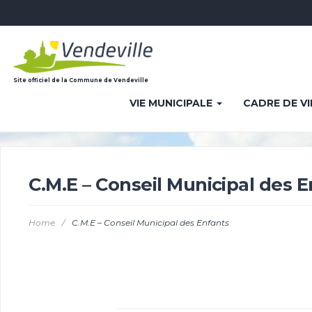
Site officiel de la Commune de Vendeville
VIE MUNICIPALE
CADRE DE V
C.M.E – Conseil Municipal des 
Home
/
C.M.E – Conseil Municipal des Enfants