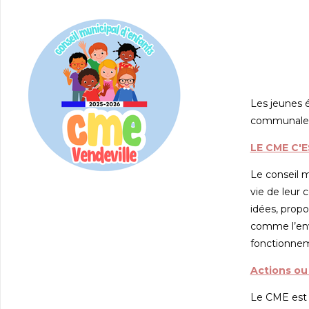
Les jeunes é
communale
LE CME C'
Le conseil 
vie de leur 
idées, propo
comme l’envi
fonctionnem
Actions ou
Le CME est 