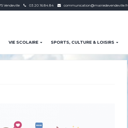
75 Vendeville
03.20.16.84.84
communication@mairiedevendeville.fr
VIE SCOLAIRE
SPORTS, CULTURE & LOISIRS