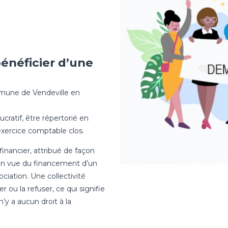
bénéficier d’une
mmune de Vendeville en
ucratif, être répertorié en
xercice comptable clos.
financier, attribué de façon
e en vue du financement d’un
ociation. Une collectivité
 ou la refuser, ce qui signifie
 n’y a aucun droit à la