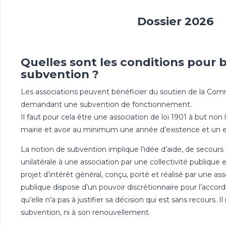
Dossier 2026
Quelles sont les conditions pour 
subvention ?
Les associations peuvent bénéficier du soutien de la Co
demandant une subvention de fonctionnement.
Il faut pour cela être une association de loi 1901 à but non l
mairie et avoir au minimum une année d’existence et un e
La notion de subvention implique l’idée d’aide, de secours 
unilatérale à une association par une collectivité publiqu
projet d’intérêt général, conçu, porté et réalisé par une ass
publique dispose d’un pouvoir discrétionnaire pour l’accorder
qu’elle n’a pas à justifier sa décision qui est sans recours. Il
subvention, ni à son renouvellement.