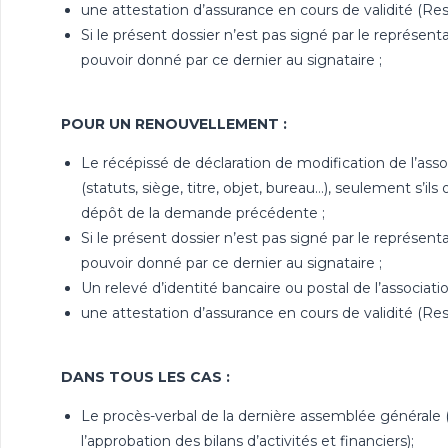
une attestation d’assurance en cours de validité (Respo
Si le présent dossier n’est pas signé par le représentan
pouvoir donné par ce dernier au signataire ;
POUR UN RENOUVELLEMENT :
Le récépissé de déclaration de modification de l’ass
(statuts, siège, titre, objet, bureau…), seulement s’il
dépôt de la demande précédente ;
Si le présent dossier n’est pas signé par le représentan
pouvoir donné par ce dernier au signataire ;
Un relevé d’identité bancaire ou postal de l’associatio
une attestation d’assurance en cours de validité (Respo
DANS TOUS LES CAS :
Le procès-verbal de la dernière assemblée générale (
l’approbation des bilans d’activités et financiers);