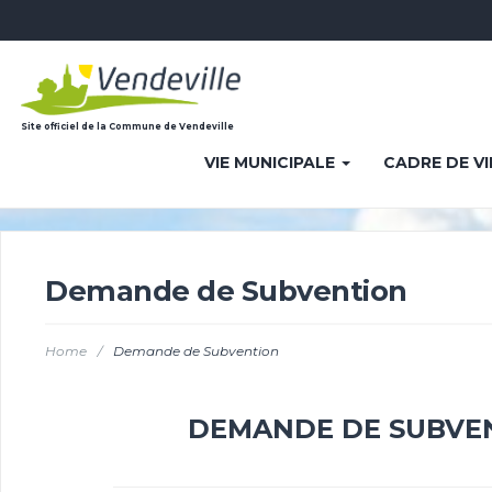
Site officiel de la Commune de Vendeville
VIE MUNICIPALE
CADRE DE V
Demande de Subvention
Home
/
Demande de Subvention
DEMANDE DE SUBVE