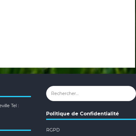
Rechercher :
ille Tel :
Politique de Confidentialité
RGPD