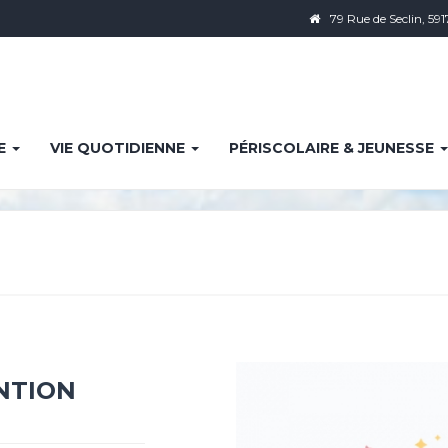
79 Rue de Seclin, 591
IE
VIE QUOTIDIENNE
PÉRISCOLAIRE & JEUNESSE
NTION