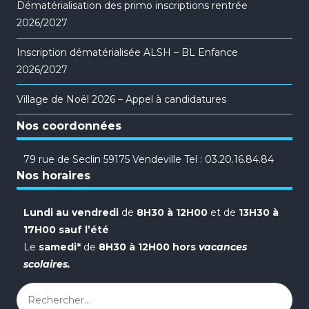
Dématérialisation des primo inscriptions rentrée
2026/2027
Inscription dématérialisée ALSH – BL Enfance
2026/2027
Village de Noël 2026 – Appel à candidatures
Nos coordonnées
79 rue de Seclin 59175 Vendeville Tel : 03.20.16.84.84
Nos horaires
Lundi au vendredi
de
8H30 à 12H00
et de
13H30 à
17H00 sauf l’été
Le
samedi*
de
8H30 à 12H00 hors
vacances
scolaires.
Rechercher :