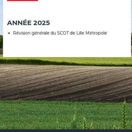
ANNÉE 2025
Révision générale du SCOT de Lille Métropole