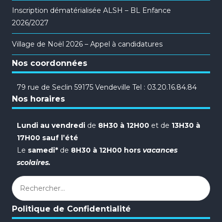
Inscription dématérialisée ALSH – BL Enfance
2026/2027
Village de Noël 2026 – Appel à candidatures
Nos coordonnées
79 rue de Seclin 59175 Vendeville Tel : 03.20.16.84.84
Nos horaires
Lundi au vendredi
de
8H30 à 12H00
et de
13H30 à
17H00 sauf l’été
Le
samedi*
de
8H30 à 12H00 hors
vacances
scolaires.
Rechercher :
Politique de Confidentialité