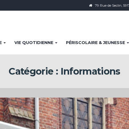
79 Rue de Seclin, 591
IE
VIE QUOTIDIENNE
PÉRISCOLAIRE & JEUNESSE
Catégorie :
Informations