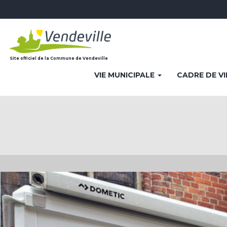
Site officiel de la Commune de Vendeville
VIE MUNICIPALE
CADRE DE V