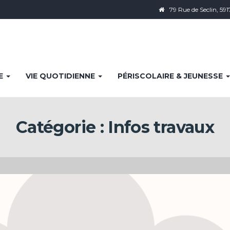
79 Rue de Seclin, 591
IE
VIE QUOTIDIENNE
PÉRISCOLAIRE & JEUNESSE
Catégorie :
Infos travaux