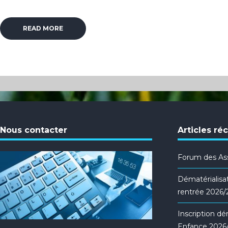
READ MORE
Nous contacter
Articles ré
Forum des Ass
Dématérialisat
rentrée 2026
Inscription d
Enfance 2026