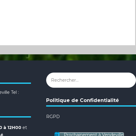
Rechercher :
ille Tel :
Politique de Confidentialité
RGPD
 à 12H00
et
Prochainement à Vendeville
té