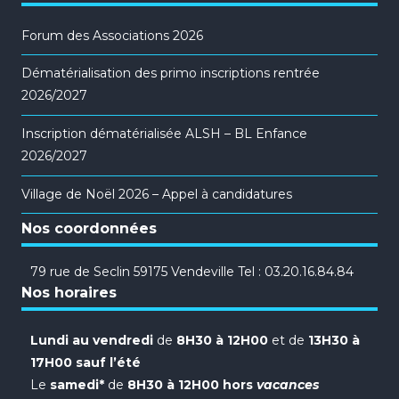
Forum des Associations 2026
Dématérialisation des primo inscriptions rentrée
2026/2027
Inscription dématérialisée ALSH – BL Enfance
2026/2027
Village de Noël 2026 – Appel à candidatures
Nos coordonnées
79 rue de Seclin 59175 Vendeville Tel : 03.20.16.84.84
Nos horaires
Lundi au vendredi
de
8H30 à 12H00
et de
13H30 à
17H00 sauf l’été
Le
samedi*
de
8H30 à 12H00 hors
vacances