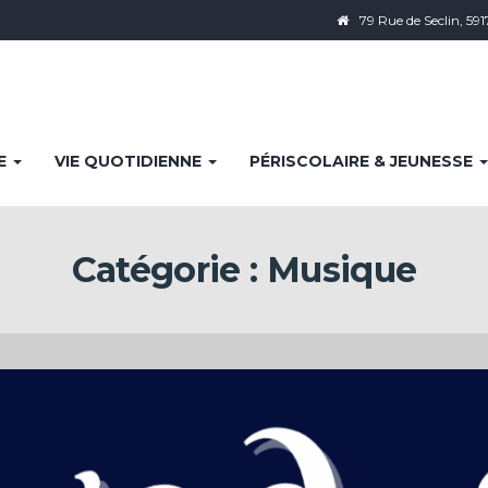
79 Rue de Seclin, 591
IE
VIE QUOTIDIENNE
PÉRISCOLAIRE & JEUNESSE
Catégorie :
Musique