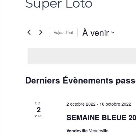
Super Loto
À venir
Aujourd’hui
Sélectionnez
une
date.
Derniers Évènements pass
OCT
2 octobre 2022
-
16 octobre 2022
2
SEMAINE BLEUE 2022
2022
Vendeville
Vendeville