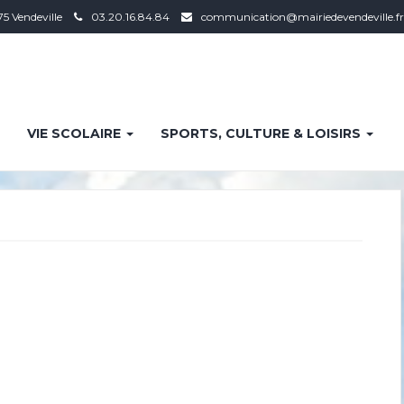
75 Vendeville
03.20.16.84.84
communication@mairiedevendeville.fr
VIE SCOLAIRE
SPORTS, CULTURE & LOISIRS