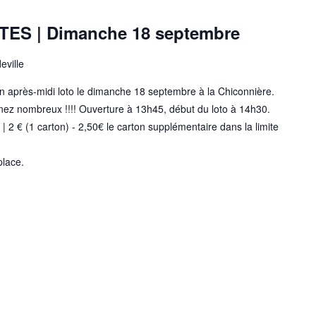
ES | Dimanche 18 septembre
eville
n après-midi loto le dimanche 18 septembre à la Chiconnière.
nez nombreux !!!! Ouverture à 13h45, début du loto à 14h30.
t | 2 € (1 carton) - 2,50€ le carton supplémentaire dans la limite
place.