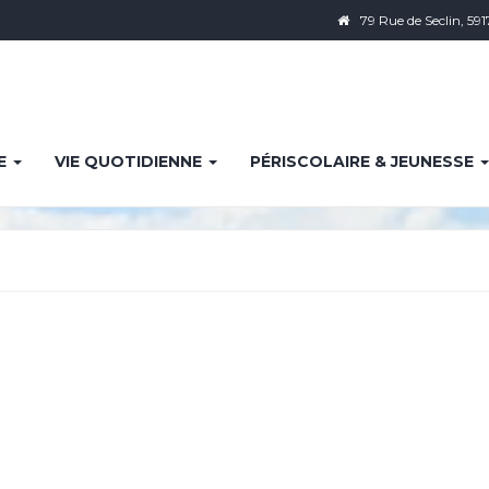
79 Rue de Seclin, 591
IE
VIE QUOTIDIENNE
PÉRISCOLAIRE & JEUNESSE