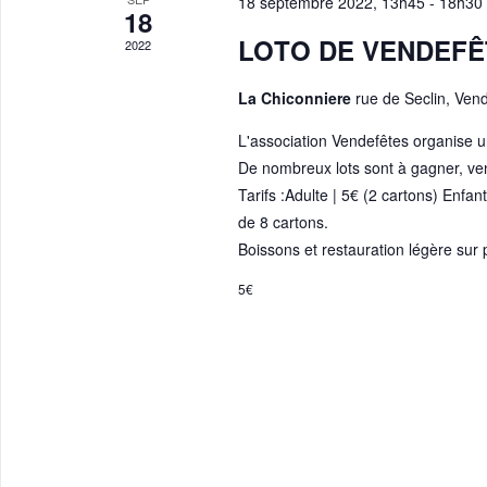
18 septembre 2022, 13h45
-
18h30
18
LOTO DE VENDEFÊT
2022
La Chiconniere
rue de Seclin, Vend
L'association Vendefêtes organise u
De nombreux lots sont à gagner, ve
Tarifs :Adulte | 5€ (2 cartons) Enfan
de 8 cartons.
Boissons et restauration légère sur 
5€