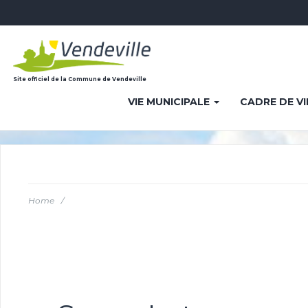
Site officiel de la Commune de Vendeville
VIE MUNICIPALE
CADRE DE V
Home
/