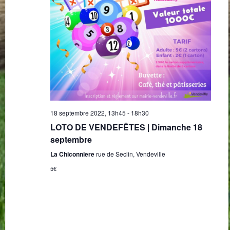
18 septembre 2022, 13h45
-
18h30
LOTO DE VENDEFÊTES | Dimanche 18
septembre
La Chiconniere
rue de Seclin, Vendeville
5€