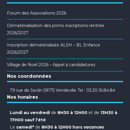
Forum des Associations 2026
Dématérialisation des primo inscriptions rentrée
2026/2027
Inscription dématérialisée ALSH – BL Enfance
2026/2027
Village de Noël 2026 – Appel à candidatures
Nos coordonnées
79 rue de Seclin 59175 Vendeville Tel : 03.20.16.84.84
Nos horaires
Lundi au vendredi
de
8H30 à 12H00
et de
13H30 à
17H00 sauf l’été
Le
samedi*
de
8H30 à 12H00 hors
vacances