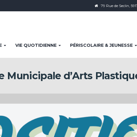
79 Rue de Seclin, 591
IE
VIE QUOTIDIENNE
PÉRISCOLAIRE & JEUNESSE
e Municipale d’Arts Plastiqu