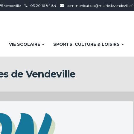
75 Vendeville
03.20.16.84.84
communication@mairiedevendeville.fr
VIE SCOLAIRE
SPORTS, CULTURE & LOISIRS
es de Vendeville