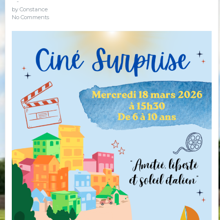
-
by
Constance
No Comments