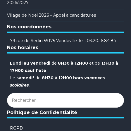
2026/2027
Village de Noël 2026 – Appel à candidatures
Nos coordonnées
79 rue de Seclin 59175 Vendeville Tel : 03.20.16.84.84
Nos horaires
Lundi au vendredi
de
8H30 à 12H00
et de
13H30 à
17H00 sauf l’été
Le
samedi*
de
8H30 à 12H00 hors
vacances
scolaires.
Rechercher :
Politique de Confidentialité
RGPD