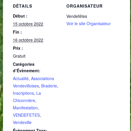
DÉTAILS
ORGANISATEUR
Début :
Vendefêtes
Voir le site Organisateur
15 octobre 2022
Fin :
16 octobre 2022
Prix :
Gratuit
Catégories
d’Évènement:
Actualité
,
Associations
Vendevilloises
,
Braderie
,
Inscriptions
,
La
Chiconnière
,
Manifestation
,
VENDEFETES
,
Vendeville
Évènement Tags: