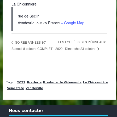
La Chiconniere
rue de Seclin
Vendeville
,
59175
France
+ Google Map
LES FOULÉES DES PÉRISEAUX
SOIRÉE ANNÉES 80′ |
Samedi 8 octobre COMPLET
2022 | Dimanche 23 octobre
Tags:
2022
Braderie
Braderie de Vêtements
La Chiconnière
Vendefete
Vendeville
Nous contacter