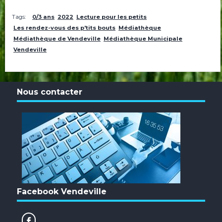
Tags:
0/3 ans
2022
Lecture pour les petits
Les rendez-vous des p'tits bouts
Médiathèque
Médiathèque de Vendeville
Médiathèque Municipale
Vendeville
Nous contacter
Facebook Vendeville