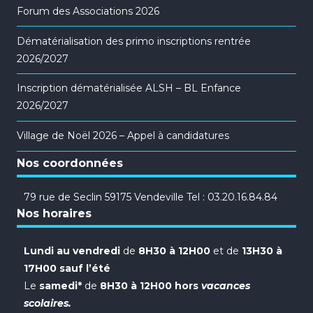
Forum des Associations 2026
Dématérialisation des primo inscriptions rentrée
2026/2027
Inscription dématérialisée ALSH – BL Enfance
2026/2027
Village de Noël 2026 – Appel à candidatures
Nos coordonnées
79 rue de Seclin 59175 Vendeville Tel : 03.20.16.84.84
Nos horaires
Lundi au vendredi
de
8H30 à 12H00
et de
13H30 à
17H00 sauf l’été
Le
samedi*
de
8H30 à 12H00 hors
vacances
scolaires.