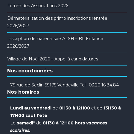
Forum des Associations 2026
Dématérialisation des primo inscriptions rentrée
2026/2027
Inscription dématérialisée ALSH – BL Enfance
2026/2027
Village de Noël 2026 – Appel à candidatures
Nos coordonnées
79 rue de Seclin 59175 Vendeville Tel : 03.20.16.84.84
Nos horaires
Lundi au vendredi
de
8H30 à 12H00
et de
13H30 à
17H00 sauf l’été
Le
samedi*
de
8H30 à 12H00 hors
vacances
scolaires.