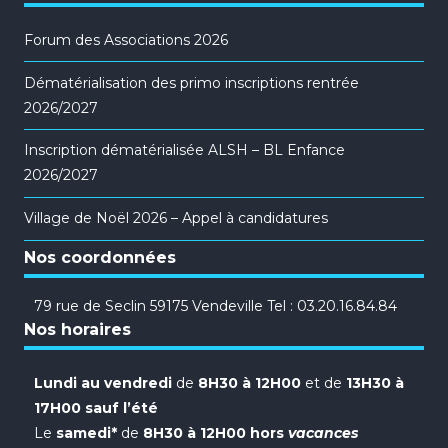
Forum des Associations 2026
Dématérialisation des primo inscriptions rentrée
2026/2027
Inscription dématérialisée ALSH – BL Enfance
2026/2027
Village de Noël 2026 – Appel à candidatures
Nos coordonnées
79 rue de Seclin 59175 Vendeville Tel : 03.20.16.84.84
Nos horaires
Lundi au vendredi
de
8H30 à 12H00
et de
13H30 à
17H00 sauf l’été
Le
samedi*
de
8H30 à 12H00 hors
vacances