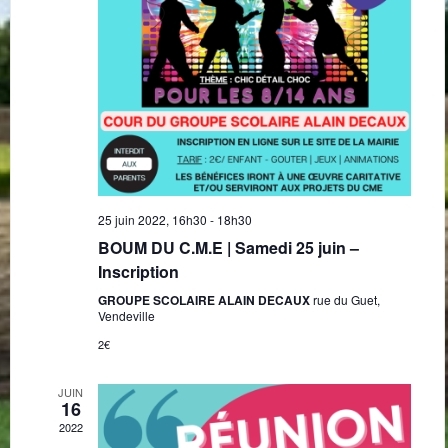
25 juin 2022, 16h30
-
18h30
BOUM DU C.M.E | Samedi 25 juin –
Inscription
GROUPE SCOLAIRE ALAIN DECAUX
rue du Guet,
Vendeville
2€
JUIN
16
2022