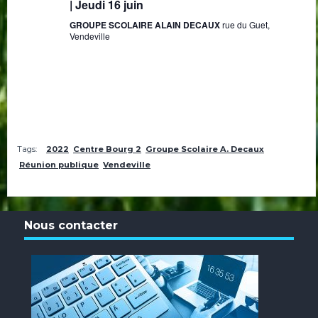
| Jeudi 16 juin
GROUPE SCOLAIRE ALAIN DECAUX
rue du Guet,
Vendeville
Tags:
2022
Centre Bourg 2
Groupe Scolaire A. Decaux
Réunion publique
Vendeville
Nous contacter