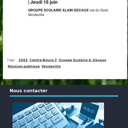
| Jeudi 16 juin
GROUPE SCOLAIRE ALAIN DECAUX
rue du Guet,
Vendeville
Tags:
2022
Centre Bourg 2
Groupe Scolaire A. Decaux
Réunion publique
Vendeville
Nous contacter