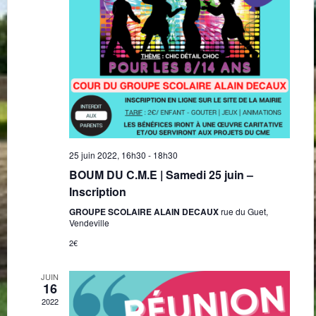
25 juin 2022, 16h30
-
18h30
BOUM DU C.M.E | Samedi 25 juin –
Inscription
GROUPE SCOLAIRE ALAIN DECAUX
rue du Guet,
Vendeville
2€
JUIN
16
2022