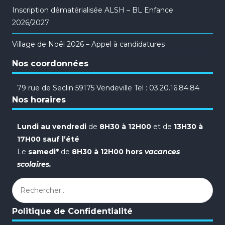
Inscription dématérialisée ALSH – BL Enfance
2026/2027
Village de Noël 2026 – Appel à candidatures
Nos coordonnées
79 rue de Seclin 59175 Vendeville Tel : 03.20.16.84.84
Nos horaires
Lundi au vendredi
de
8H30 à 12H00
et de
13H30 à
17H00 sauf l’été
Le
samedi*
de
8H30 à 12H00 hors
vacances
scolaires.
Rechercher :
Politique de Confidentialité