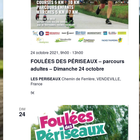
24 octobre 2021, 9h00
-
13h00
FOULÉES DES PÉRISEAUX – parcours
adultes – Dimanche 24 octobre
LES PERISEAUX
Chemin de Ferrière, VENDEVILLE,
France
5€
DIM
24