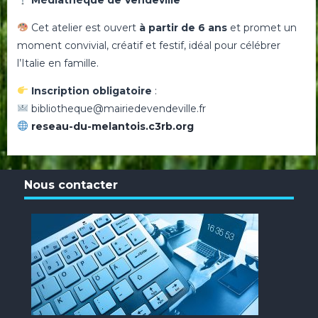
Médiathèque de Vendeville
Cet atelier est ouvert
à partir de 6 ans
et promet un
moment convivial, créatif et festif, idéal pour célébrer
l’Italie en famille.
I
nscription obligatoire
:
bibliotheque@mairiedevendeville.fr
reseau-du-melantois.c3rb.org
Nous contacter