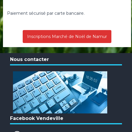
Paiement sécurisé par carte bancaire.
Inscriptions Marché de Noël de Namur
Nous contacter
Facebook Vendeville