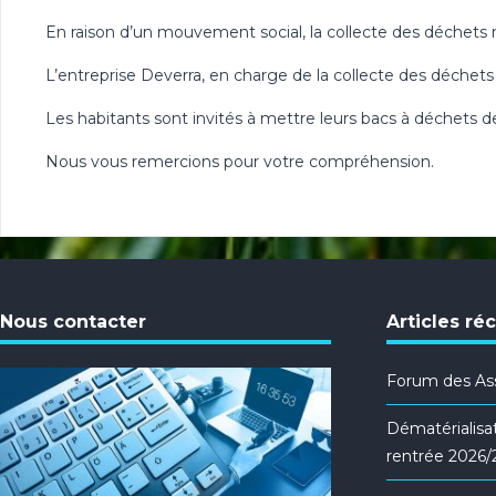
En raison d’un mouvement social, la collecte des déchets n
L’entreprise Deverra, en charge de la collecte des déchet
Les habitants sont invités à mettre leurs bacs à déchets 
Nous vous remercions pour votre compréhension.
Nous contacter
Articles ré
Forum des Ass
Dématérialisat
rentrée 2026