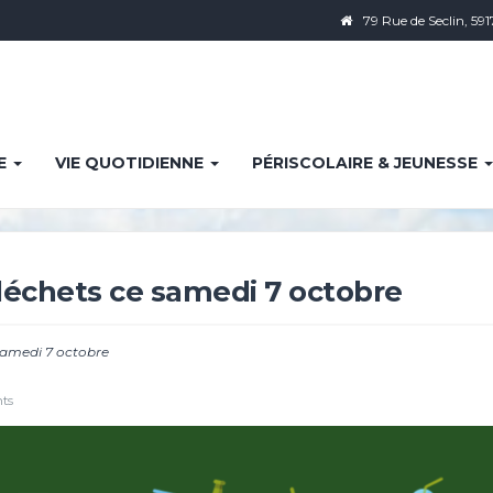
79 Rue de Seclin, 591
IE
VIE QUOTIDIENNE
PÉRISCOLAIRE & JEUNESSE
échets ce samedi 7 octobre
samedi 7 octobre
ts