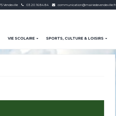
75 Vendeville
03.20.16.84.84
communication@mairiedevendeville.fr
VIE SCOLAIRE
SPORTS, CULTURE & LOISIRS