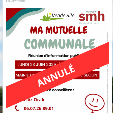
No Comments