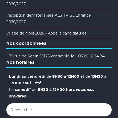
2026/2027
Inscription dématérialisée ALSH – BL Enfance
2026/2027
Village de Noël 2026 – Appel à candidatures
Nos coordonnées
79 rue de Seclin 59175 Vendeville Tel : 03.20.16.84.84
Nos horaires
Lundi au vendredi
de
8H30 à 12H00
et de
13H30 à
17H00 sauf l’été
Le
samedi*
de
8H30 à 12H00 hors
vacances
scolaires.
Rechercher :