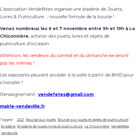
L’association Vendefêtes organise une braderie de Jouets,
Livres & Puériculture … nouvelle formule de la bourse !
Venez nombreux les 6 et 7 novembre entre 9h et 19h à La
Chiconnière
, acheter des jouets, livres et objets de
puériculture d’occasion.
Attention, les vendeurs du samedi et du dimanche ne seront
pas les mêmes !
Les exposants peuvent accéder à la salle à partir de 8h00 pour
s’installer !
Renseignement :
vendefetes@gmail.com
mairie-vendeville.fr
Tagged:
2021
Bourse aux jouets
Bourse aux jouets et objets de puériculture
Braderie
Braderie de jouets livres et puériculture
La Chiconnière
Vendefêtes
Vendeville