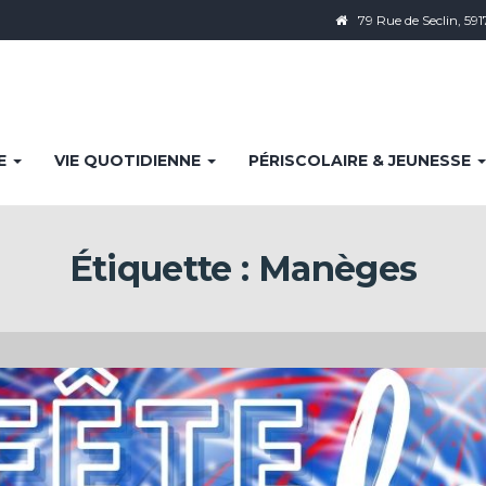
79 Rue de Seclin, 591
IE
VIE QUOTIDIENNE
PÉRISCOLAIRE & JEUNESSE
Étiquette :
Manèges