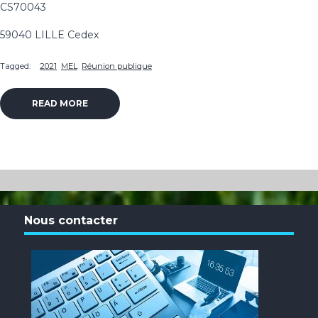
CS70043
59040 LILLE Cedex
Tagged:
2021
MEL
Réunion publique
READ MORE
Nous contacter