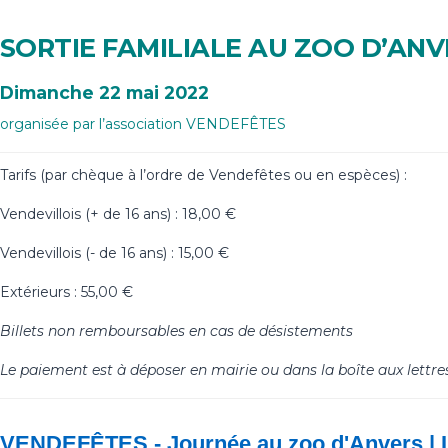
SORTIE FAMILIALE AU ZOO D’ANV
Dimanche 22 mai 2022
organisée par l’association VENDEFÊTES
Tarifs (par chèque à l’ordre de Vendefêtes ou en espèces) :
Vendevillois (+ de 16 ans) : 18,00 €
Vendevillois (- de 16 ans) : 15,00 €
Extérieurs : 55,00 €
Billets non remboursables en cas de désistements
Le paiement est à déposer en mairie ou dans la boîte aux lettre
VENDEFÊTES
-
VENDEFÊTES - Journée au zoo d'Anvers | I
Journée