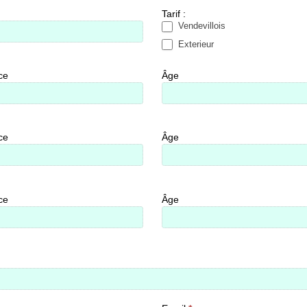
Tarif :
Vendevillois
Exterieur
ce
Âge
ce
Âge
ce
Âge