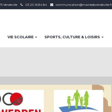
75 Vendeville
03.20.16.84.84
communication@mairiedevendeville.fr
VIE SCOLAIRE
SPORTS, CULTURE & LOISIRS