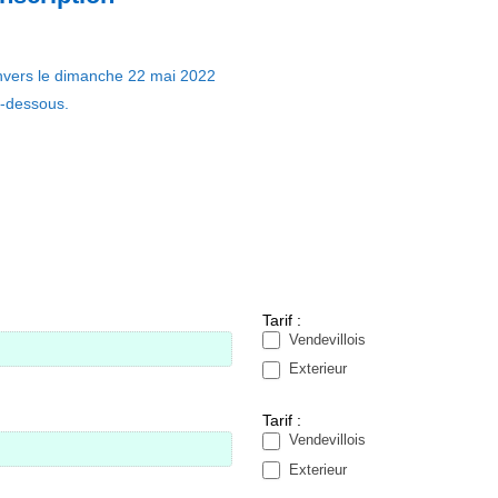
Anvers le dimanche 22 mai 2022
i-dessous.
Tarif :
Vendevillois
Exterieur
Tarif :
Vendevillois
Exterieur