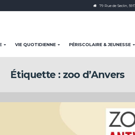
79 Rue de Seclin, 591
IE
VIE QUOTIDIENNE
PÉRISCOLAIRE & JEUNESSE
Étiquette :
zoo d’Anvers