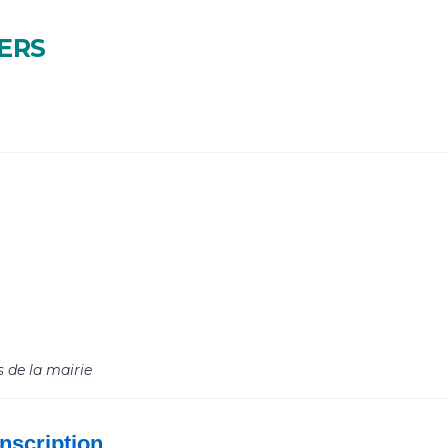
ERS
s de la mairie
nscription