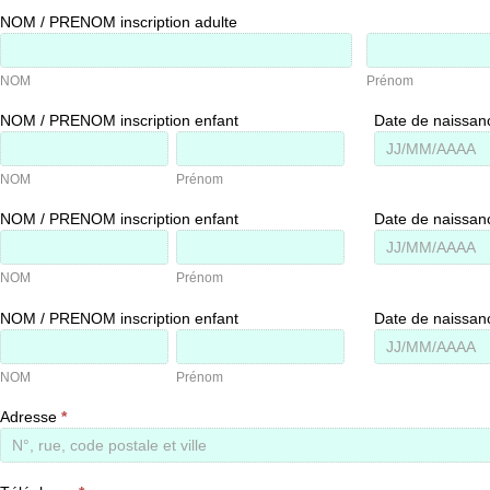
NOM / PRENOM inscription adulte
NOM
Prénom
NOM
Prénom
NOM / PRENOM inscription enfant
Date de naissan
NOM
Prénom
NOM
Prénom
NOM / PRENOM inscription enfant
Date de naissan
NOM
Prénom
NOM
Prénom
NOM / PRENOM inscription enfant
Date de naissan
NOM
Prénom
NOM
Prénom
Adresse
*