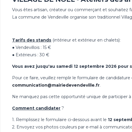
Vous êtes artisan, créateur ou commerçant et souhaitez fai
La commune de Vendeville organise son traditionnel Villa
Tarifs des stands
(intérieur et extérieur en chalets):
● Vendevillois : 15 €
● Extérieurs : 30 €
Vous avez jusqu'au samedi 12 septembre 2026 pour 
Pour ce faire, veuillez remplir le formulaire de candidatur
communication@mairiedevendeville.fr
.
Ne manquez pas cette opportunité unique de participer à 
Comment candidater
?
1. Remplissez le formulaire ci-dessous avant le
12 septem
2. Envoyez vos photos couleurs par e-mail à communicati