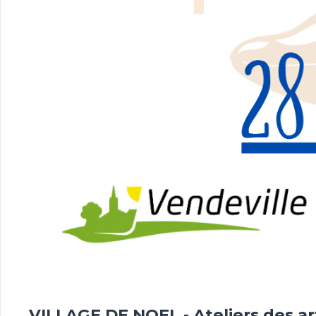
VILLAGE DE NOEL - Ateliers des ar