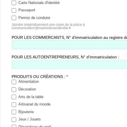
Carte Nationale d'Identité
Passeport
Permis de conduire
Joindre impérativement une copie de la pièce à
communication@mairiedevendeville.fr
POUR LES COMMERCANTS, N° d'immatriculation au registre d
POUR LES AUTOENTREPRENEURS, N° d'immatriculation :
PRODUITS OU CRÉATIONS :
*
Alimentation
Décoration
Arts de la table
Artisanat du monde
Bijouterie
Jeux / Jouets
Décorations de noël