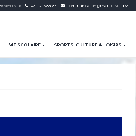
75 Vendeville
03.20.16.84.84
communication@mairiedevendeville.fr
VIE SCOLAIRE
SPORTS, CULTURE & LOISIRS