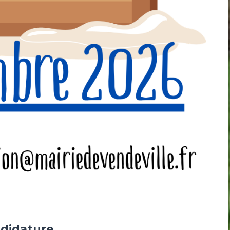
ndidature