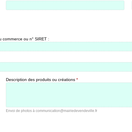
u commerce ou n° SIRET :
Description des produits ou créations
*
Envoi de photos à communication@mairiedevendeville.fr