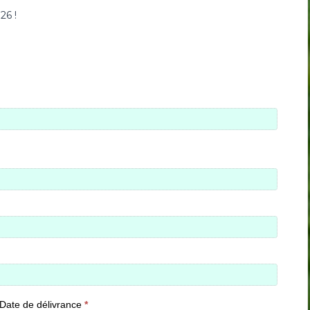
26 !
Date de délivrance
*