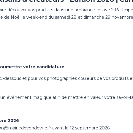
re découvrir vos produits dans une ambiance festive ? Participe
ge de Noël le week-end du samedi 28 et dimanche 29 novembre 202
soumettre votre candidature.
e ci-dessous et pour vos photographies couleurs de vos produits et
un événement magique afin de mettre en valeur votre savoir-fai
bre 2026
on@mairiedevendeville.fr avant le 12 septembre 2026.