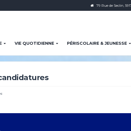
79 Rue de Seclin, 591
IE
VIE QUOTIDIENNE
PÉRISCOLAIRE & JEUNESSE
 candidatures
es