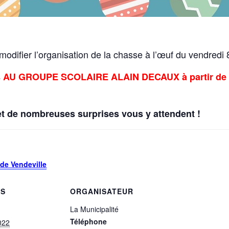
difier l’organisation de la chasse à l’œuf du vendredi 8
s
AU GROUPE SCOLAIRE ALAIN DECAUX à partir de
et de nombreuses surprises vous y attendent !
de Vendeville
LS
ORGANISATEUR
La Municipalité
Téléphone
2022