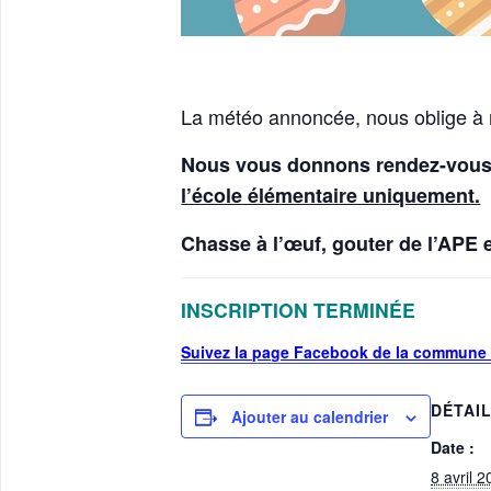
La météo annoncée, nous oblige à mo
Nous vous donnons rendez-vou
l’école élémentaire uniquement.
Chasse à l’œuf, gouter de l’APE 
INSCRIPTION TERMINÉE
Suivez la page Facebook de la commune 
DÉTAI
Ajouter au calendrier
Date :
8 avril 