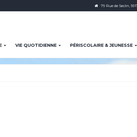
79 Rue de Seclin, 591
IE
VIE QUOTIDIENNE
PÉRISCOLAIRE & JEUNESSE