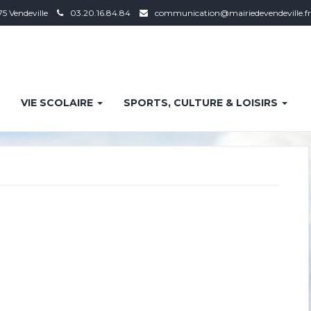
75 Vendeville
03.20.16.84.84
communication@mairiedevendeville.fr
VIE SCOLAIRE
SPORTS, CULTURE & LOISIRS