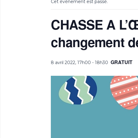
Cet évènement est passé.
CHASSE A L’ŒU
changement de
GRATUIT
8 avril 2022, 17h00
-
18h30