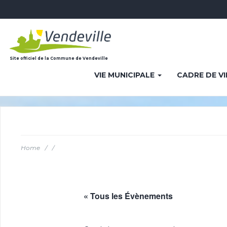
Site officiel de la Commune de Vendeville
VIE MUNICIPALE
CADRE DE V
Home
/
/
« Tous les Évènements