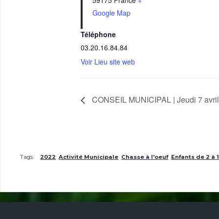
59175
France
+
Google Map
Téléphone
03.20.16.84.84
Voir Lieu site web
CONSEIL MUNICIPAL | Jeudi 7 avri
Tags:
2022
Activité Municipale
Chasse à l'oeuf
Enfants de 2 à 