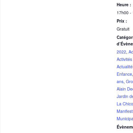
Heure :
17h00 -
Prix :
Gratuit
Catégor
d’Évèn
2022
,
Ac
Activités
Actualité
Enfance
ans
,
Gro
Alain D
Jardin d
La Chic
Manifest
Municipa
Évènem