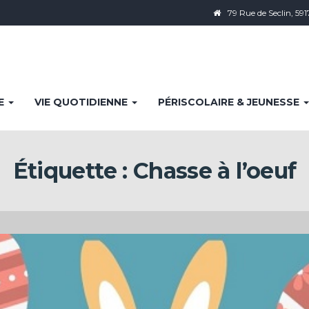
79 Rue de Seclin, 591
IE
VIE QUOTIDIENNE
PÉRISCOLAIRE & JEUNESSE
Étiquette :
Chasse à l’oeuf