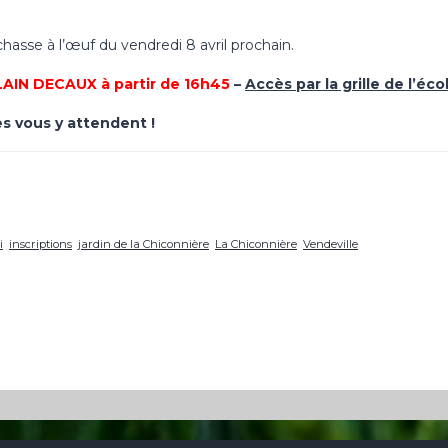
hasse à l’œuf du vendredi 8 avril prochain.
IN DECAUX à partir de 16h45
–
Accès par la grille de l’é
s vous y attendent !
i
inscriptions
jardin de la Chiconnière
La Chiconnière
Vendeville