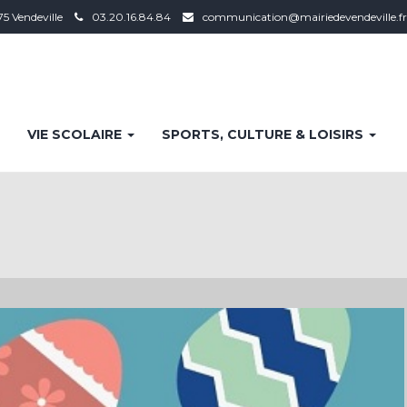
75 Vendeville
03.20.16.84.84
communication@mairiedevendeville.fr
VIE SCOLAIRE
SPORTS, CULTURE & LOISIRS