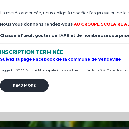
La météo annoncée, nous oblige à modifier l’organisation de la c
Nous vous donnons rendez-vous
AU GROUPE SCOLAIRE ALA
Chasse à l’œuf, gouter de l’APE et de nombreuses surprise
INSCRIPTION TERMINÉE
Suivez la page Facebook de la commune de Vendeville
Tagged:
2022
Activité Municipale
Chasse à l'oeuf
Enfants de 2 à 10 ans
Inscript
READ MORE