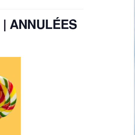
l | ANNULÉES