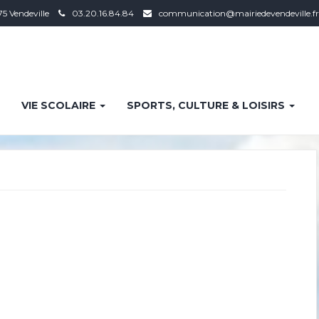
75 Vendeville
03.20.16.84.84
communication@mairiedevendeville.fr
VIE SCOLAIRE
SPORTS, CULTURE & LOISIRS