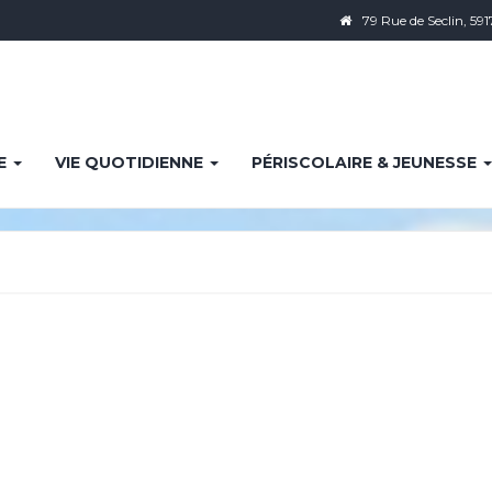
79 Rue de Seclin, 591
IE
VIE QUOTIDIENNE
PÉRISCOLAIRE & JEUNESSE