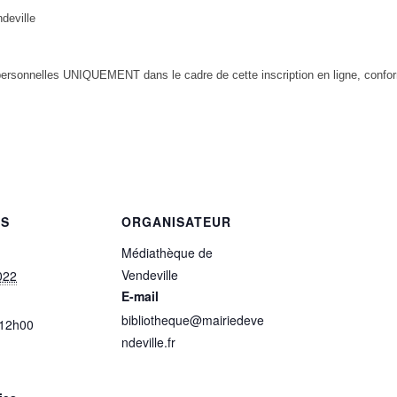
deville
personnelles UNIQUEMENT dans le cadre de cette inscription en ligne, conf
LS
ORGANISATEUR
Médiathèque de
Vendeville
2022
E-mail
bibliotheque@mairiedeve
 12h00
ndeville.fr