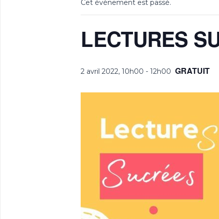
Cet évènement est passé.
LECTURES SUC
GRATUIT
2 avril 2022, 10h00
-
12h00