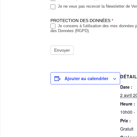
Je ne veux pas recevoir la Newsletter de Ven
PROTECTION DES DONNÉES
*
Je consens à l'utilisation des mes données 
des Données (RGPD).
Envoyer
DÉTAI
Ajouter au calendrier
Date :
2 avril 
Heure :
10h00 -
Prix :
Gratuit