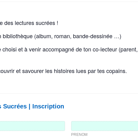
e des lectures sucrées !
re en bibliothèque (album, roman, bande-dessinée …)
vre choisi et à venir accompagné de ton co-lecteur (parent
uvrir et savourer les histoires lues par tes copains.
Sucrées | Inscription
PRENOM
PRENOM