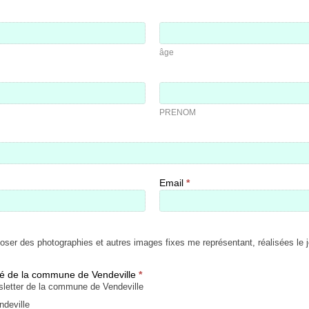
âge
âge
PRENOM
PRENOM
Email
*
 des photographies et autres images fixes me représentant, réalisées le j
té de la commune de Vendeville
*
wsletter de la commune de Vendeville
ndeville