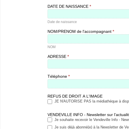
DATE DE NAISSANCE
*
Date
de
naissance
Date de naissance
NOM/PRENOM de l'accompagnant
*
NOM
NOM
ADRESSE
*
Téléphone
*
REFUS DE DROIT A L'IMAGE
JE N'AUTORISE PAS la médiathèque à disposer
VENDEVILLE INFO - Newsletter sur l'actuali
Je souhaite recevoir le Vendeville Info - Ne
Je suis déjà abonné(e) à la Newsletter de Ve