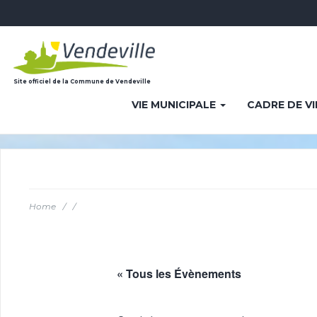
Site officiel de la Commune de Vendeville
VIE MUNICIPALE
CADRE DE V
Home
/
/
« Tous les Évènements