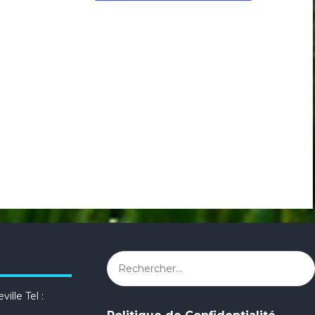
Rechercher :
ille Tel :