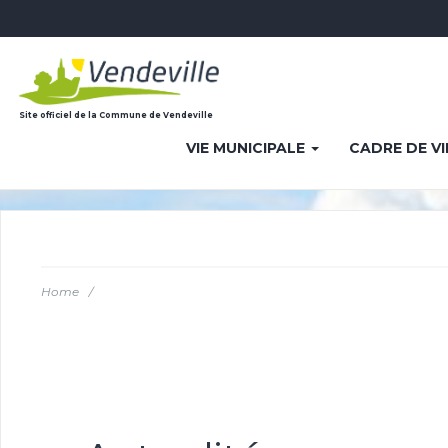
Site officiel de la Commune de Vendeville
VIE MUNICIPALE
CADRE DE V
Home
/