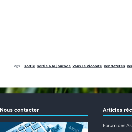
Tags:
sortie
sortie à la journée
Vaux le Vicomte
Vendefêtes
Ve
Nous contacter
Articles ré
Forum des Ass