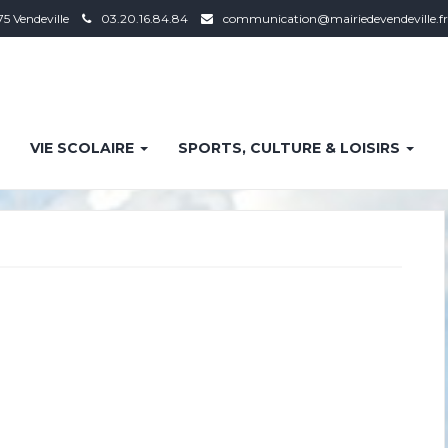
75 Vendeville
03.20.16.84.84
communication@mairiedevendeville.fr
VIE SCOLAIRE
SPORTS, CULTURE & LOISIRS