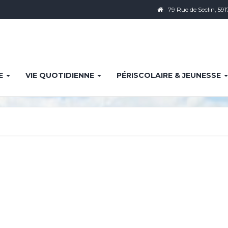
79 Rue de Seclin, 591
IE
VIE QUOTIDIENNE
PÉRISCOLAIRE & JEUNESSE