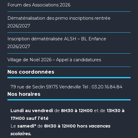
Forum des Associations 2026
Dématérialisation des primo inscriptions rentrée
2026/2027
Inscription dématérialisée ALSH – BL Enfance
2026/2027
Village de Noël 2026 – Appel à candidatures
Nos coordonnées
79 rue de Seclin 59175 Vendeville Tel : 03.20.16.84.84
Nos horaires
Lundi au vendredi
de
8H30 à 12H00
et de
13H30 à
17H00 sauf l’été
Le
samedi*
de
8H30 à 12H00 hors
vacances
scolaires.