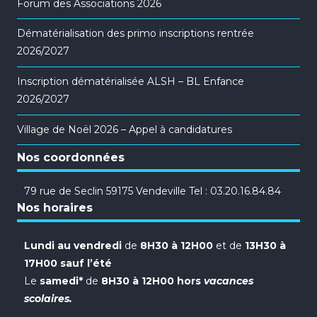
Forum des Associations 2026
Dématérialisation des primo inscriptions rentrée
2026/2027
Inscription dématérialisée ALSH – BL Enfance
2026/2027
Village de Noël 2026 – Appel à candidatures
Nos coordonnées
79 rue de Seclin 59175 Vendeville Tel : 03.20.16.84.84
Nos horaires
Lundi au vendredi
de
8H30 à 12H00
et de
13H30 à
17H00 sauf l’été
Le
samedi*
de
8H30 à 12H00 hors
vacances
scolaires.