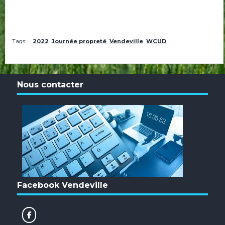
Tags:
2022
Journée propreté
Vendeville
WCUD
Nous contacter
Facebook Vendeville