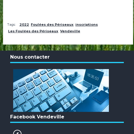
Tags:
2022
Foulées des Périseaux
inscriptions
Les Foulées des Périseaux
Vendeville
Nous contacter
Facebook Vendeville