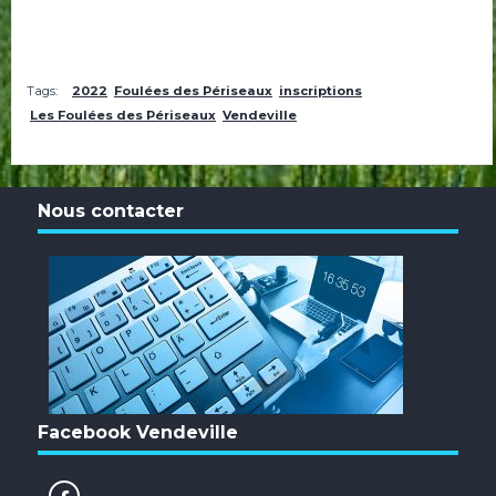
Tags:
2022
Foulées des Périseaux
inscriptions
Les Foulées des Périseaux
Vendeville
Nous contacter
Facebook Vendeville