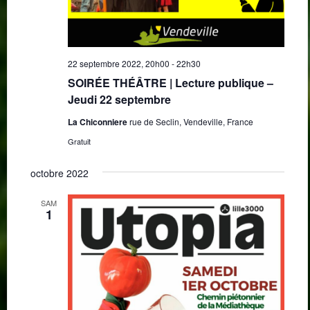
22 septembre 2022, 20h00
-
22h30
SOIRÉE THÉÂTRE | Lecture publique –
Jeudi 22 septembre
La Chiconniere
rue de Seclin, Vendeville, France
Gratuit
octobre 2022
SAM
1