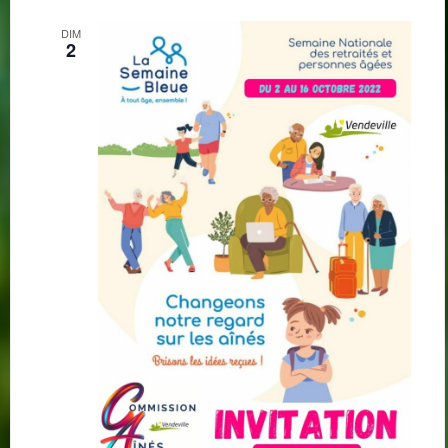
DIM
2