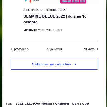
2 octobre 2022
-
16 octobre 2022
SEMAINE BLEUE 2022 | du 2 au 16
octobre
Vendeville
Vendeville, France
Évènements
Évènements
précédents
Aujourd’hui
suivants
S’abonner au calendrier
Tags:
2022
LILLE3000
Métalu à Chahuter
Rue du Guet