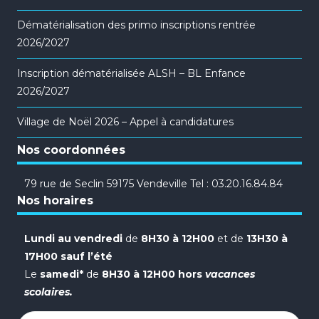
Dématérialisation des primo inscriptions rentrée
2026/2027
Inscription dématérialisée ALSH – BL Enfance
2026/2027
Village de Noël 2026 – Appel à candidatures
Nos coordonnées
79 rue de Seclin 59175 Vendeville Tel : 03.20.16.84.84
Nos horaires
Lundi au vendredi
de
8H30 à 12H00
et de
13H30 à
17H00 sauf l’été
Le
samedi*
de
8H30 à 12H00 hors
vacances
scolaires.
Rechercher :