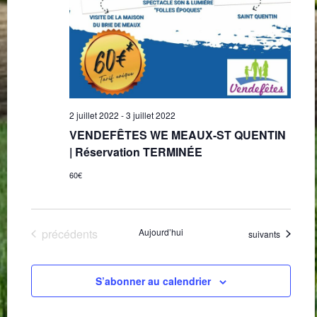
2 juillet 2022
-
3 juillet 2022
VENDEFÊTES WE MEAUX-ST QUENTIN
| Réservation TERMINÉE
60€
Évènements
précédents
Aujourd’hui
Évènements
suivants
S’abonner au calendrier