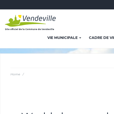
Site officiel de la Commune de Vendeville
VIE MUNICIPALE
CADRE DE V
Home
/