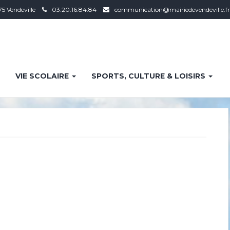
75 Vendeville
03.20.16.84.84
communication@mairiedevendeville.fr
VIE SCOLAIRE
SPORTS, CULTURE & LOISIRS