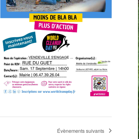
Évènements
suivants