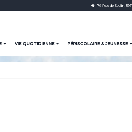
79 Rue de Seclin, 591
IE
VIE QUOTIDIENNE
PÉRISCOLAIRE & JEUNESSE