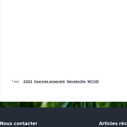
Tags:
2022
Journée propreté
Vendeville
WCUD
Nous contacter
Articles ré