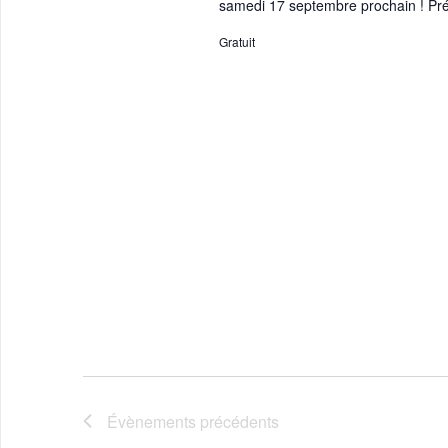
samedi 17 septembre prochain ! Pré
Gratuit
Évènements
précédents