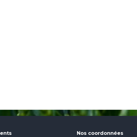
cents
Nos coordonnées