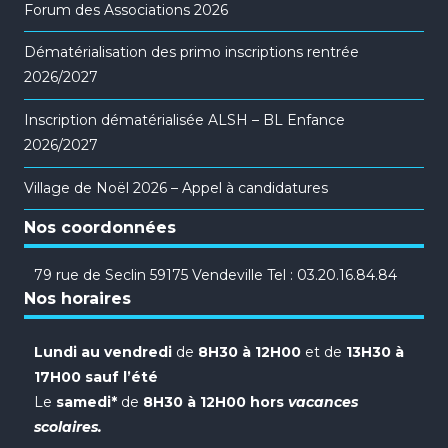
Forum des Associations 2026
Dématérialisation des primo inscriptions rentrée
2026/2027
Inscription dématérialisée ALSH – BL Enfance
2026/2027
Village de Noël 2026 – Appel à candidatures
Nos coordonnées
79 rue de Seclin 59175 Vendeville Tel : 03.20.16.84.84
Nos horaires
Lundi au vendredi
de
8H30 à 12H00
et de
13H30 à
17H00 sauf l’été
Le
samedi*
de
8H30 à 12H00 hors
vacances
scolaires.