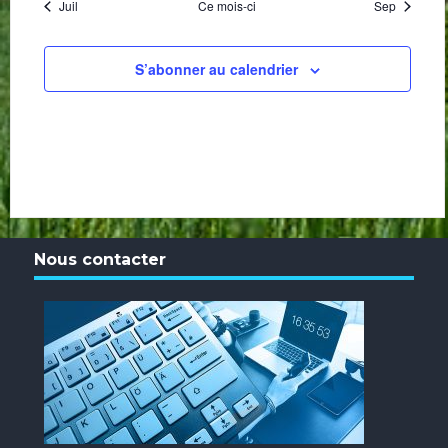
Juil
Ce mois-ci
Sep
S’abonner au calendrier
Nous contacter