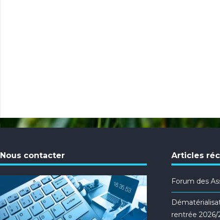
Nous contacter
Articles ré
Forum des Ass
Dématérialisat
rentrée 2026