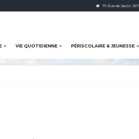
79 Rue de Seclin, 591
IE
VIE QUOTIDIENNE
PÉRISCOLAIRE & JEUNESSE