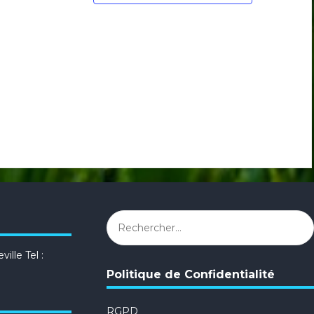
Rechercher :
ille Tel :
Politique de Confidentialité
RGPD