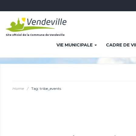
Site officiel de la Commune de Vendeville
VIE MUNICIPALE
CADRE DE V
Home
/
Tag: tribe_events