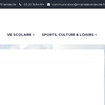
75 Vendeville
03.20.16.84.84
communication@mairiedevendeville.fr
VIE SCOLAIRE
SPORTS, CULTURE & LOISIRS