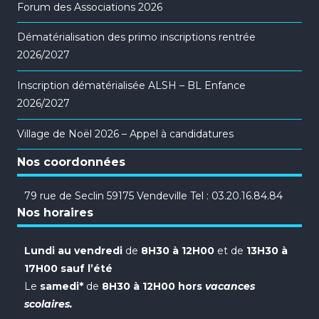
Forum des Associations 2026
Dématérialisation des primo inscriptions rentrée
2026/2027
Inscription dématérialisée ALSH – BL Enfance
2026/2027
Village de Noël 2026 – Appel à candidatures
Nos coordonnées
79 rue de Seclin 59175 Vendeville Tel : 03.20.16.84.84
Nos horaires
Lundi au vendredi
de
8H30 à 12H00
et de
13H30 à
17H00 sauf l’été
Le
samedi*
de
8H30 à 12H00 hors
vacances
scolaires.