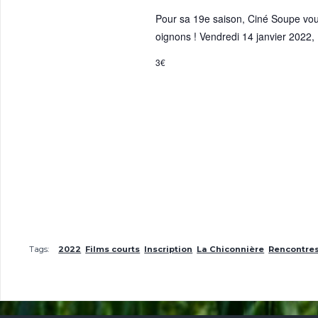
Pour sa 19e saison, Ciné Soupe vou
oignons ! Vendredi 14 janvier 2022,
3€
Tags:
2022
Films courts
Inscription
La Chiconnière
Rencontres