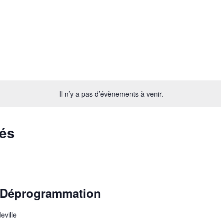
Il n’y a pas d’évènements à venir.
és
 Déprogrammation
eville