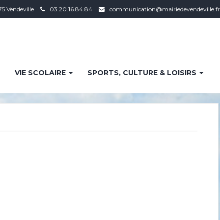
75 Vendeville
03.20.16.84.84
communication@mairiedevendeville.fr
VIE SCOLAIRE
SPORTS, CULTURE & LOISIRS