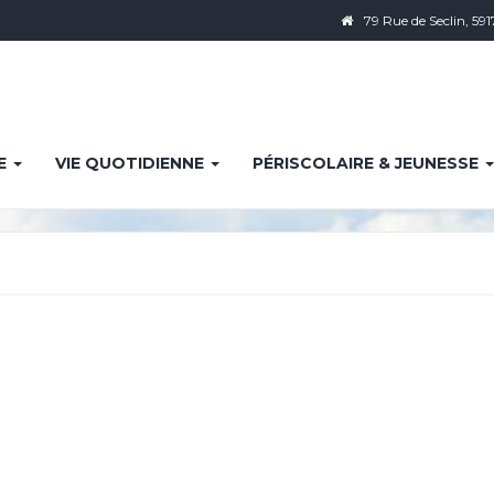
79 Rue de Seclin, 591
IE
VIE QUOTIDIENNE
PÉRISCOLAIRE & JEUNESSE