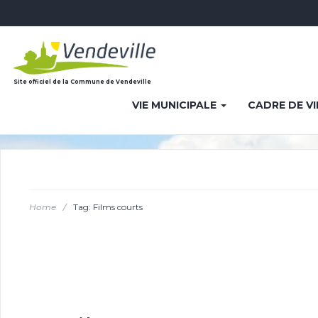
Site officiel de la Commune de Vendeville
VIE MUNICIPALE
CADRE DE V
Home
/
Tag: Films courts