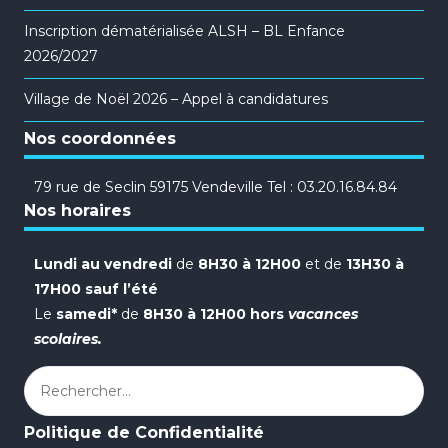
Inscription dématérialisée ALSH – BL Enfance
2026/2027
Village de Noël 2026 – Appel à candidatures
Nos coordonnées
79 rue de Seclin 59175 Vendeville Tel : 03.20.16.84.84
Nos horaires
Lundi au vendredi
de
8H30 à 12H00
et de
13H30 à
17H00 sauf l’été
Le
samedi*
de
8H30 à 12H00 hors
vacances
scolaires.
Rechercher :
Politique de Confidentialité