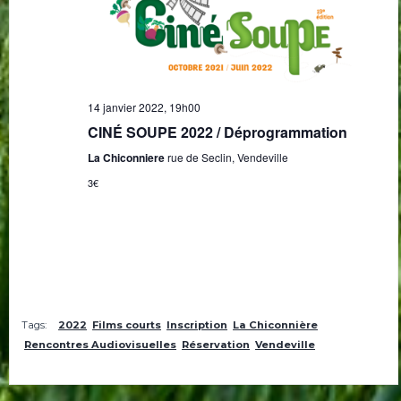
14 janvier 2022, 19h00
CINÉ SOUPE 2022 / Déprogrammation
La Chiconniere
rue de Seclin, Vendeville
3€
Tags:
2022
Films courts
Inscription
La Chiconnière
Rencontres Audiovisuelles
Réservation
Vendeville