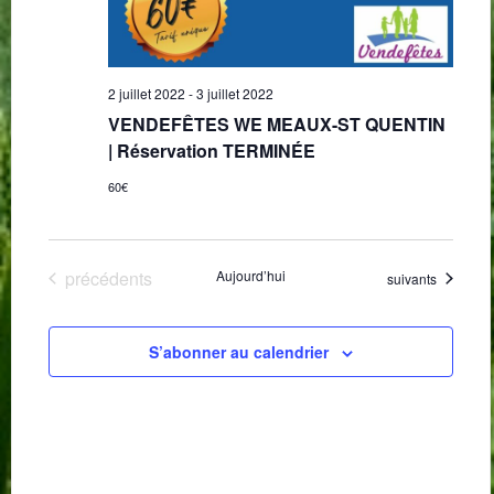
2 juillet 2022
-
3 juillet 2022
VENDEFÊTES WE MEAUX-ST QUENTIN
| Réservation TERMINÉE
60€
Évènements
précédents
Aujourd’hui
Évènements
suivants
S’abonner au calendrier