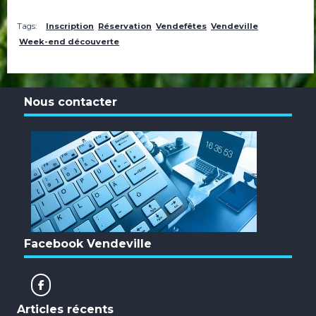
Tags:
Inscription
Réservation
Vendefêtes
Vendeville
Week-end découverte
Nous contacter
Facebook Vendeville
Articles récents