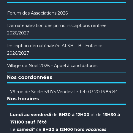
Forum des Associations 2026
Dématérialisation des primo inscriptions rentrée
2026/2027
Inscription dématérialisée ALSH – BL Enfance
2026/2027
Village de Noël 2026 – Appel à candidatures
Nos coordonnées
79 rue de Seclin 59175 Vendeville Tel : 03.20.16.84.84
Nos horaires
Lundi au vendredi
de
8H30 à 12H00
et de
13H30 à
17H00 sauf l’été
Le
samedi*
de
8H30 à 12H00 hors
vacances